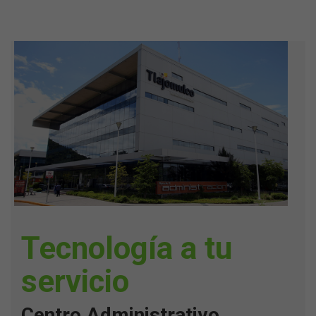
trainer
,
kişisel
antrenör
Tecnología a tu
servicio
Centro Administrativo