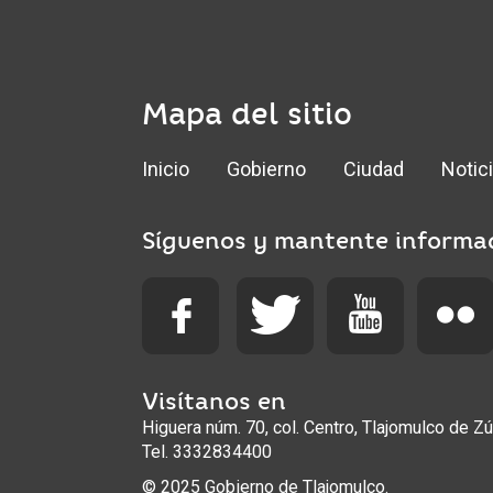
Mapa del sitio
Inicio
Gobierno
Ciudad
Notic
Síguenos y mantente informa
Visítanos en
Higuera núm. 70, col. Centro, Tlajomulco de Zú
Tel. 3332834400
© 2025 Gobierno de Tlajomulco.