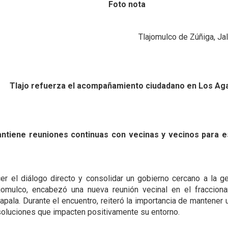
Foto nota
Tlajomulco de Zúñiga, J
Tlajo refuerza el acompañamiento ciudadano en Los Ag
antiene reuniones continuas con vecinas y vecinos para 
r el diálogo directo y consolidar un gobierno cercano a la g
ajomulco, encabezó una nueva reunión vecinal en el fracci
apala. Durante el encuentro, reiteró la importancia de mantene
soluciones que impacten positivamente su entorno.