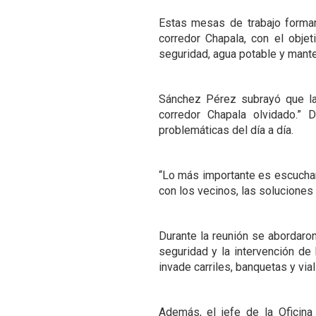
Estas mesas de trabajo forman
corredor Chapala, con el obje
seguridad, agua potable y mant
Sánchez Pérez subrayó que la 
corredor Chapala olvidado.”
problemáticas del día a día.
“Lo más importante es escuchar 
con los vecinos, las soluciones
Durante la reunión se abordaron
seguridad y la intervención de
invade carriles, banquetas y via
Además, el jefe de la Oficin