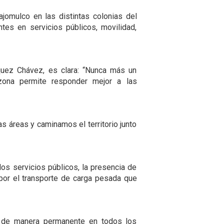
omulco en las distintas colonias del
tes en servicios públicos, movilidad,
quez Chávez, es clara: “Nunca más un
zona permite responder mejor a las
s áreas y caminamos el territorio junto
los servicios públicos, la presencia de
 por el transporte de carga pesada que
án de manera permanente en todos los