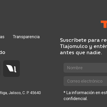
ias
Transparencia
Suscríbete para re
Tlajomulco y enté
do
antes que nadie.
*
La información en e
ñiga, Jalisco, C. P. 45640
confidencial.