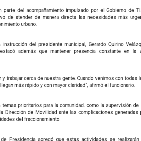
 parte del acompañamiento impulsado por el Gobierno de Tlaj
tivo de atender de manera directa las necesidades más urgen
enimiento urbano.
instrucción del presidente municipal, Gerardo Quirino Veláz
 Destacó además que mantener presencia constante en la 
y trabajar cerca de nuestra gente. Cuando venimos con todas la
 llegan más rápido y con mayor claridad”,
afirmó el funcionario.
 temas prioritarios para la comunidad, como la supervisión de 
 la Dirección de Movilidad ante las complicaciones generadas
lidades del fraccionamiento.
a de Presidencia agregó que estas actividades se realizar