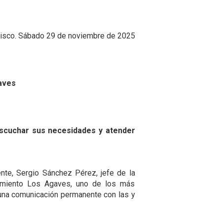
alisco. Sábado 29 de noviembre de 2025
aves
escuchar sus necesidades y atender
ente, Sergio Sánchez Pérez, jefe de la
onamiento Los Agaves, uno de los más
r una comunicación permanente con las y