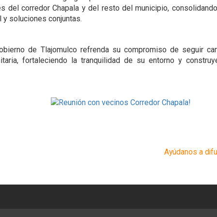
s del corredor Chapala y del resto del municipio, consolidand
 y soluciones conjuntas.
obierno de Tlajomulco refrenda su compromiso de seguir cam
aria, fortaleciendo la tranquilidad de su entorno y construy
Ayúdanos a difu