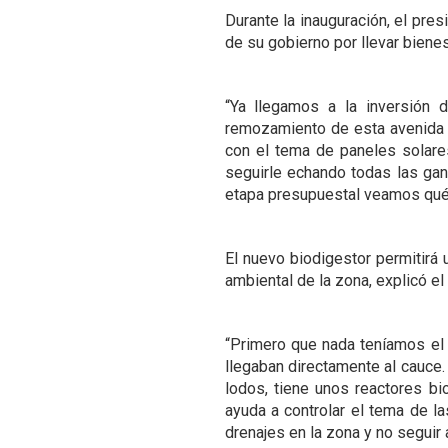
Durante la inauguración, el pr
de su gobierno por llevar bienest
“Ya llegamos a la inversión 
remozamiento de esta avenida q
con el tema de paneles solare
seguirle echando todas las gan
etapa presupuestal veamos qué 
El nuevo biodigestor permitirá
ambiental de la zona, explicó e
“Primero que nada teníamos el 
llegaban directamente al cauce
lodos, tiene unos reactores bi
ayuda a controlar el tema de la
drenajes en la zona y no seguir