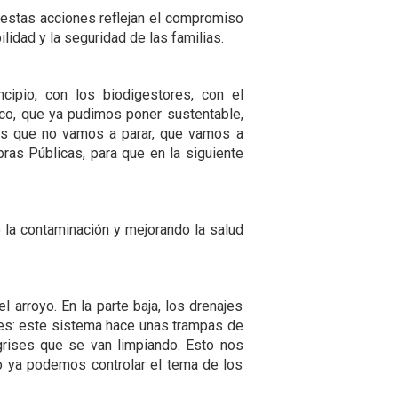
 estas acciones reflejan el compromiso
ilidad y la seguridad de las familias.
cipio, con los biodigestores, con el
ico, que ya pudimos poner sustentable,
les que no vamos a parar, que vamos a
ras Públicas, para que en la siguiente
 la contaminación y mejorando la salud
arroyo. En la parte baja, los drenajes
res: este sistema hace unas trampas de
 grises que se van limpiando. Esto nos
sto ya podemos controlar el tema de los