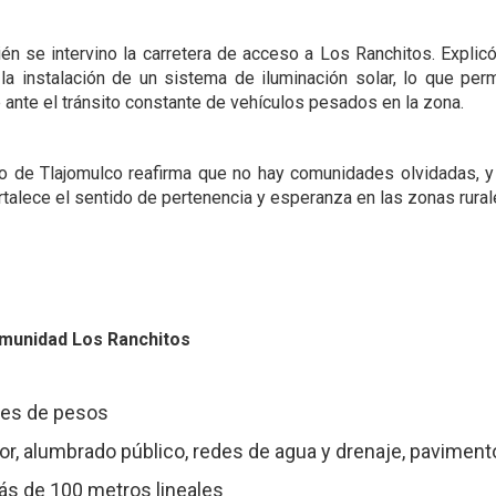
ién se intervino la carretera de acceso a Los Ranchitos. Explic
y la instalación de un sistema de iluminación solar, lo que per
ante el tránsito constante de vehículos pesados en la zona.
no de Tlajomulco reafirma que no hay comunidades olvidadas,
talece el sentido de pertenencia y esperanza en las zonas rural
comunidad Los Ranchitos
ones de pesos
, alumbrado público, redes de agua y drenaje, paviment
ás de 100 metros lineales