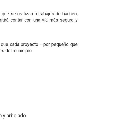
ó que se realizaron trabajos de bacheo,
mitirá contar con una vía más segura y
 y que cada proyecto —por pequeño que
es del municipio.
o y arbolado