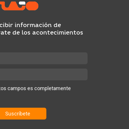
cibir información de
rate de los acontecimientos
stos campos es completamente