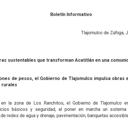
Boletín Informativo
Tlajomulco de Zúñiga, 
bras sustentables que transforman Acatitlán en una comuni
lones de pesos, el Gobierno de Tlajomulco impulsa obras e
s rurales
, en la zona de Los Ranchitos, el Gobierno de Tlajomulco e
rvicios básicos y seguridad, al poner en marcha un sistema
de redes de agua y drenaje, pavimentación, banquetas accesible