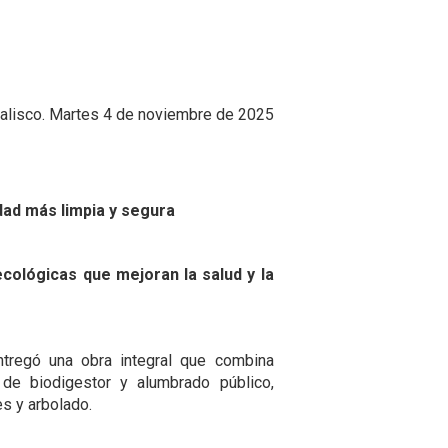
Jalisco. Martes 4 de noviembre de 2025
dad más limpia y segura
cológicas que mejoran la salud y la
ntregó una obra integral que combina
 de biodigestor y alumbrado público,
s y arbolado.