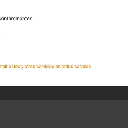
 contaminantes
ndir estos y otros servicios en redes sociales.