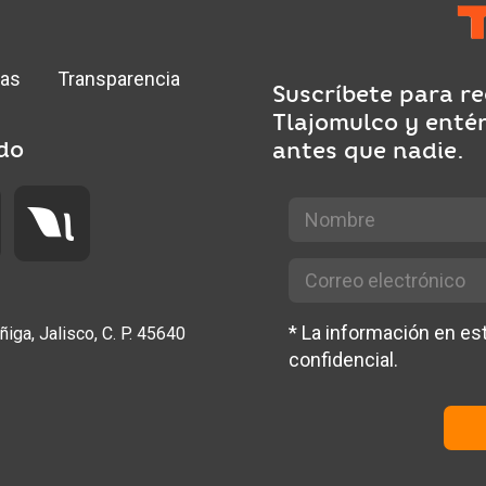
ias
Transparencia
Suscríbete para re
Tlajomulco y enté
do
antes que nadie.
*
La información en e
ñiga, Jalisco, C. P. 45640
confidencial.