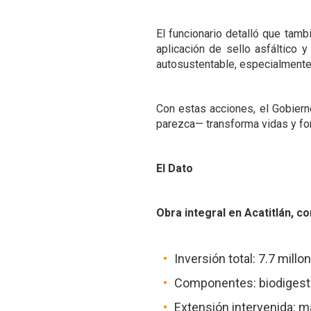
El funcionario detalló que tamb
aplicación de sello asfáltico 
autosustentable, especialmente 
Con estas acciones, el Gobier
parezca— transforma vidas y for
El Dato
Obra integral en Acatitlán, 
Inversión total: 7.7 mill
Componentes: biodigestor
Extensión intervenida: m