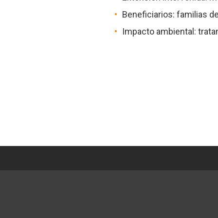
Beneficiarios: familias d
Impacto ambiental: trat