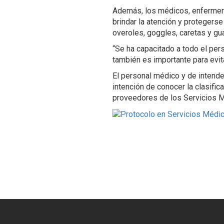
Además, los médicos, enfermera
brindar la atención y protegerse
overoles, goggles, caretas y gua
“Se ha capacitado a todo el pers
también es importante para evit
El personal médico y de intend
intención de conocer la clasific
proveedores de los Servicios 