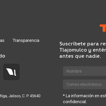
ias
Transparencia
Suscríbete para re
Tlajomulco y enté
do
antes que nadie.
*
La información en e
ñiga, Jalisco, C. P. 45640
confidencial.