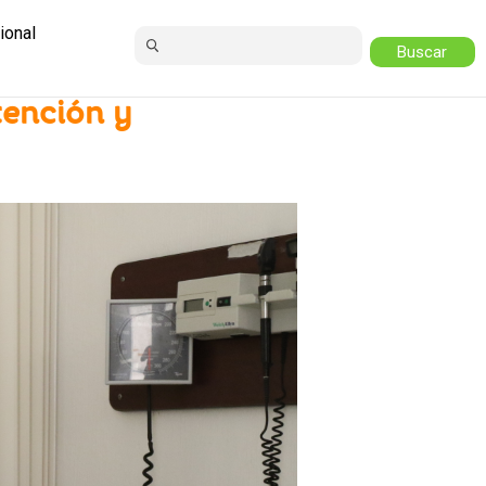
ional
tención y