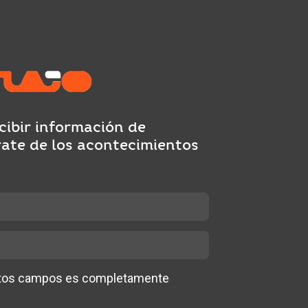
cibir información de
rate de los acontecimientos
stos campos es completamente