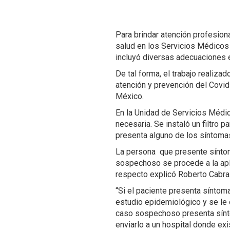
Para brindar atención profesion
salud en los Servicios Médicos 
incluyó diversas adecuaciones e
De tal forma, el trabajo realiz
atención y prevención del Covid-
México.
En la Unidad de Servicios Médi
necesaria. Se instaló un filtro p
presenta alguno de los síntoma
La persona que presente síntoma
sospechoso se procede a la apl
respecto explicó Roberto Cabral
“Si el paciente presenta sínto
estudio epidemiológico y se le 
caso sospechoso presenta sínto
enviarlo a un hospital donde exi