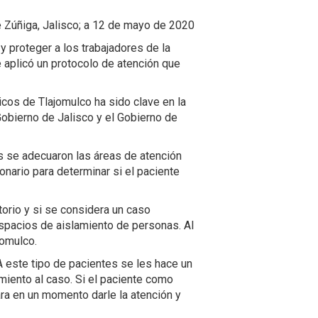
 Zúñiga, Jalisco; a 12 de mayo de 2020
 proteger a los trabajadores de la
 aplicó un protocolo de atención que
icos de Tlajomulco ha sido clave en la
 Gobierno de Jalisco y el Gobierno de
s se adecuaron las áreas de atención
ionario para determinar si el paciente
torio y si se considera un caso
spacios de aislamiento de personas. Al
jomulco.
 este tipo de pacientes se les hace un
miento al caso. Si el paciente como
a en un momento darle la atención y