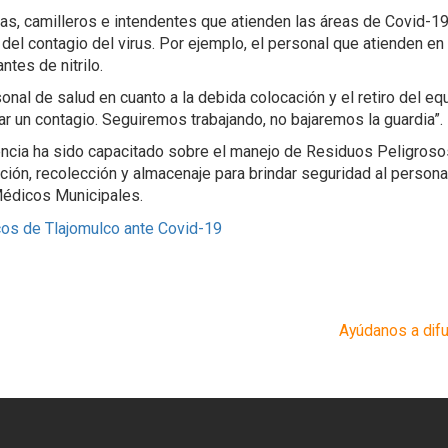
s, camilleros e intendentes que atienden las áreas de Covid-19
 del contagio del virus. Por ejemplo, el personal que atienden e
ntes de nitrilo.
onal de salud en cuanto a la debida colocación y el retiro del e
ar un contagio. Seguiremos trabajando, no bajaremos la guardia”.
encia ha sido capacitado sobre el manejo de Residuos Peligroso
ación, recolección y almacenaje para brindar seguridad al personal
Médicos Municipales.
Ayúdanos a difu