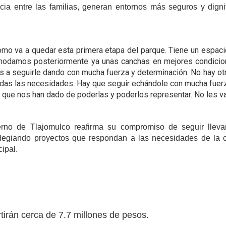
ncia entre las familias, generan entornos más seguros y dign
cómo va a quedar esta primera etapa del parque. Tiene un espa
odamos posteriormente ya unas canchas en mejores condicio
s a seguirle dando con mucha fuerza y determinación. No hay ot
das las necesidades. Hay que seguir echándole con mucha fuer
 que nos han dado de poderlas y poderlos representar. No les va
erno de Tlajomulco reafirma su compromiso de seguir llev
ilegiando proyectos que respondan a las necesidades de la c
ipal.
irán cerca de 7.7 millones de pesos.