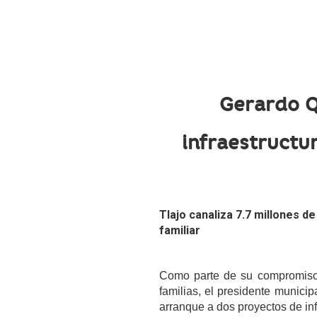
Gerardo Q
infraestructu
Tlajo canaliza 7.7 millones d
familiar
Como parte de su compromiso 
familias, el presidente munici
arranque a dos proyectos de inf