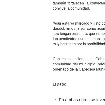
también fortalecen la convive
convive la comunidad.
“Aquí está ya marcado y listo 
desdoblamos, a ver cómo acom
nos tengan paciencia, que vamo
los pendientes que tenemos, to
muy honrados por la posibilidad
Con estas acciones, el Gobi
comunidad del municipio, priv
ordenado de la Cabecera Munic
El Dato:
En ambas obras se invert