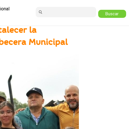
ional
alecer la
abecera Municipal