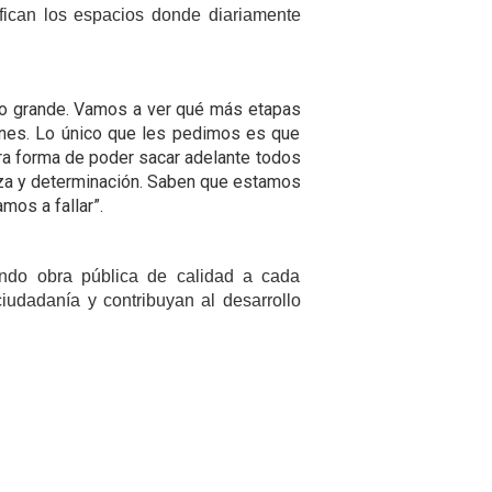
ifican los espacios donde diariamente
cio grande. Vamos a ver qué más etapas
nes. Lo único que les pedimos es que
ra forma de poder sacar adelante todos
za y determinación. Saben que estamos
mos a fallar”.
ando obra pública de calidad a cada
iudadanía y contribuyan al desarrollo