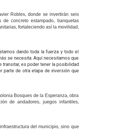
avier Robles, donde se invertirán seis
as de concreto estampado, banquetas
itarias, fortaleciendo así la movilidad,
stamos dando toda la fuerza y todo el
 más se necesita. Aquí necesitamos que
 transitar, es poder tener la posibilidad
er parte de otra etapa de inversión que
 colonia Bosques de la Esperanza, obra
ión de andadores, juegos infantiles,
nfraestructura del municipio, sino que