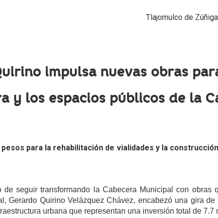
Tlajomulco de Zúñiga,
uirino impulsa nuevas obras para
ra y los espacios públicos de la 
e pesos para la rehabilitación de vialidades y la construcc
de seguir transformando la Cabecera Municipal con obras q
pal, Gerardo Quirino Velázquez Chávez, encabezó una gira de 
raestructura urbana que representan una inversión total de 7.7 