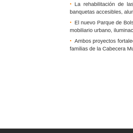
La rehabilitación de la
banquetas accesibles, alu
El nuevo Parque de Bolsi
mobiliario urbano, ilumina
Ambos proyectos fortalec
familias de la Cabecera Mu