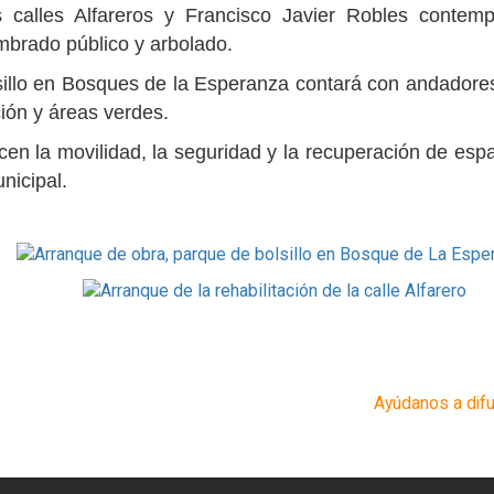
s calles Alfareros y Francisco Javier Robles contempla
mbrado público y arbolado.
llo en Bosques de la Esperanza contará con andadores, 
ción y áreas verdes.
en la movilidad, la seguridad y la recuperación de espa
nicipal.
Ayúdanos a difu