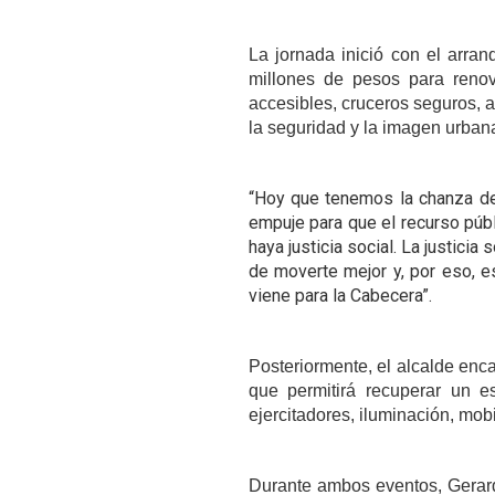
La jornada inició con el arran
millones de pesos para renov
accesibles, cruceros seguros, al
la seguridad y la imagen urban
“Hoy que tenemos la chanza de
empuje para que el recurso púb
haya justicia social. La justicia
de moverte mejor y, por eso, es
viene para la Cabecera”.
Posteriormente, el alcalde enc
que permitirá recuperar un es
ejercitadores, iluminación, mobi
Durante ambos eventos, Gerardo